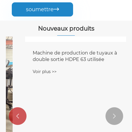
soumettre

Nouveaux produits

