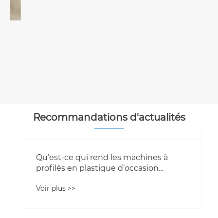
Machine de production de tuyaux à
double sortie HDPE 63 utilisée
Voir plus >>
Recommandations d'actualités